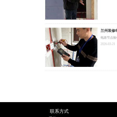
兰州装修
电路节点验
2026-03-21
联系方式