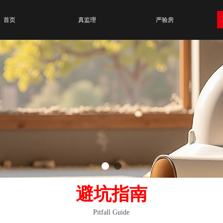
首页
真监理
严验房
避坑指南
Pitfall Guide